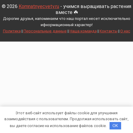
© 2026
Komnatnyecvety.ru
- учимся выращивать растения
вместе ☘️
Дорогие друзья, напоминаем что наш портал несет исключительно
ифнормационный характер!
Политика
|
Персональные данные
|
Наша команда
|
Контакты
|
О нас
Этот веб-сайт использует файлы cookie для улучшения
взаимодействия с пользователем. Продолжая использовать сайт,
вы даете согласие на использование файлов cookie.
OK