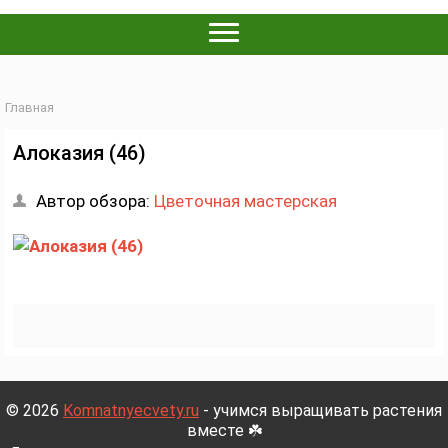
Главная
Алоказия (46)
Автор обзора:
Цветочная мастерская
© 2026
Komnatnyecvety.ru
- учимся выращивать растения
вместе ☘️