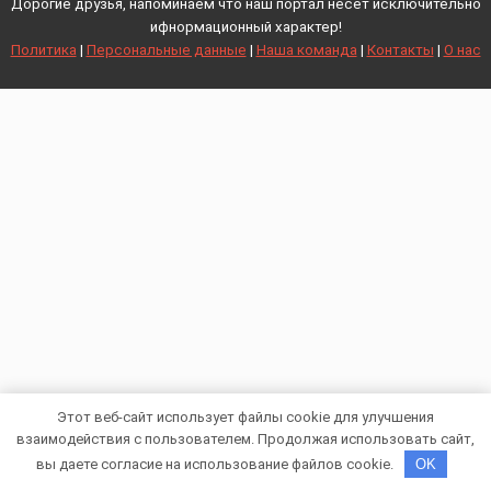
Дорогие друзья, напоминаем что наш портал несет исключительно
ифнормационный характер!
Политика
|
Персональные данные
|
Наша команда
|
Контакты
|
О нас
Этот веб-сайт использует файлы cookie для улучшения
взаимодействия с пользователем. Продолжая использовать сайт,
вы даете согласие на использование файлов cookie.
OK