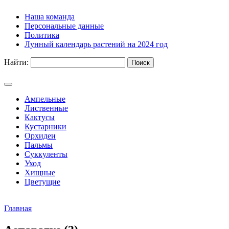
Наша команда
Персональные данные
Политика
Лунный календарь растений на 2024 год
Найти:
Ампельные
Лиственные
Кактусы
Кустарники
Орхидеи
Пальмы
Суккуленты
Уход
Хищные
Цветущие
Главная