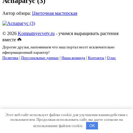
Аспарагус (3)
Автор обзора:
Цветочная мастерская
© 2026
Komnatnyecvety.ru
- учимся выращивать растения
вместе ☘️
Дорогие друзья, напоминаем что наш портал несет исключительно
ифнормационный характер!
Политика
|
Персональные данные
|
Наша команда
|
Контакты
|
О нас
Этот веб-сайт использует файлы cookie для улучшения взаимодействия с
пользователем. Продолжая использовать сайт, вы даете согласие на
использование файлов cookie.
OK