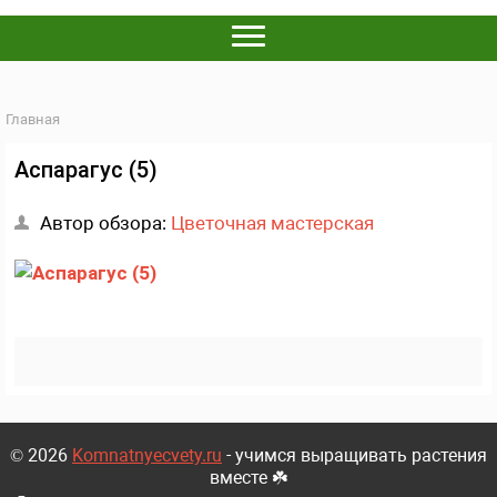
Главная
Аспарагус (5)
Автор обзора:
Цветочная мастерская
© 2026
Komnatnyecvety.ru
- учимся выращивать растения
вместе ☘️