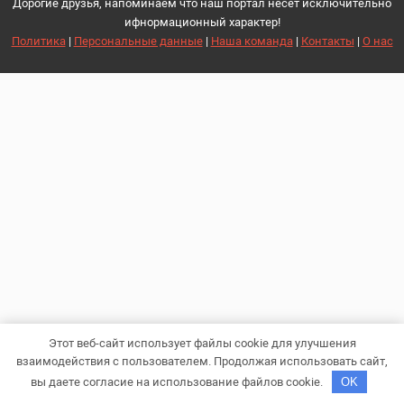
Дорогие друзья, напоминаем что наш портал несет исключительно
ифнормационный характер!
Политика
|
Персональные данные
|
Наша команда
|
Контакты
|
О нас
Этот веб-сайт использует файлы cookie для улучшения
взаимодействия с пользователем. Продолжая использовать сайт,
вы даете согласие на использование файлов cookie.
OK