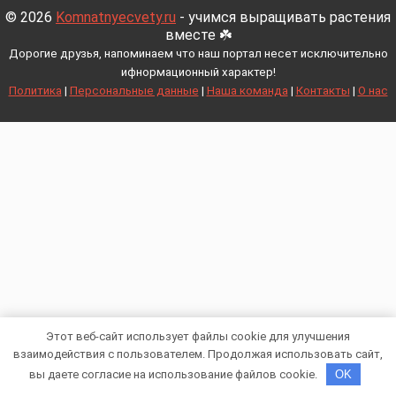
© 2026
Komnatnyecvety.ru
- учимся выращивать растения
вместе ☘️
Дорогие друзья, напоминаем что наш портал несет исключительно
ифнормационный характер!
Политика
|
Персональные данные
|
Наша команда
|
Контакты
|
О нас
Этот веб-сайт использует файлы cookie для улучшения
взаимодействия с пользователем. Продолжая использовать сайт,
вы даете согласие на использование файлов cookie.
OK