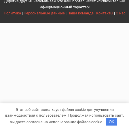
Дорогие друзья, напоминаем что наш портал несет исключительно
ифнормационный характер!
Политика
|
Персональные данные
|
Наша команда
|
Контакты
|
О нас
Этот веб-сайт использует файлы cookie для улучшения
взаимодействия с пользователем. Продолжая использовать сайт,
вы даете согласие на использование файлов cookie.
OK