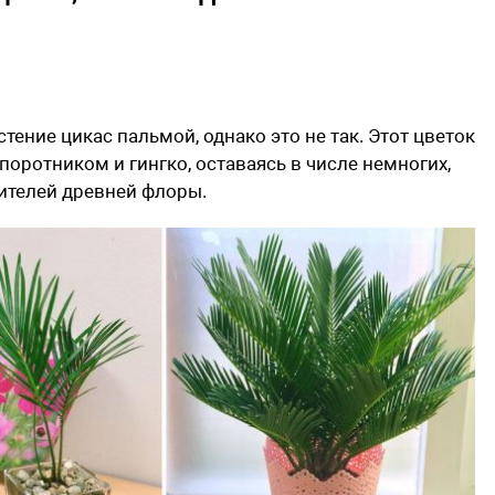
ение цикас пальмой, однако это не так. Этот цветок
оротником и гингко, оставаясь в числе немногих,
ителей древней флоры.