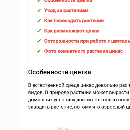
Особенности цветка
Уход за растением
Как пересадить растение
Как размножают цикас
Осторожности при работе с цветко
Фото комнатного растения цикас
Особенности цветка
В естественной среде цикас довольно рас
видов. В природе растение может вырасти д
домашних условиях достигает только полу
заводить растение, потому что взрослый ц