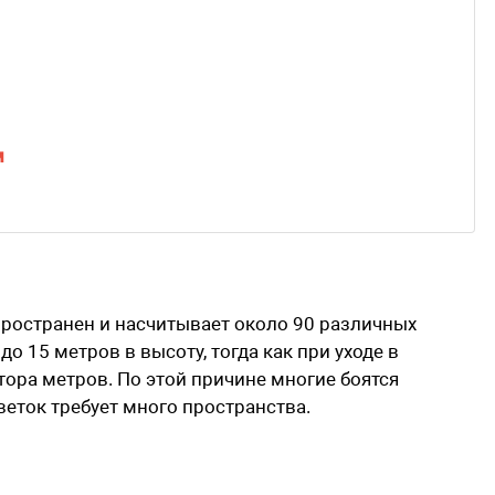
м
пространен и насчитывает около 90 различных
о 15 метров в высоту, тогда как при уходе в
тора метров. По этой причине многие боятся
веток требует много пространства.