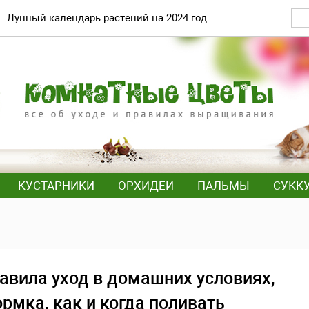
Лунный календарь растений на 2024 год
КУСТАРНИКИ
ОРХИДЕИ
ПАЛЬМЫ
СУКК
равила уход в домашних условиях,
рмка, как и когда поливать