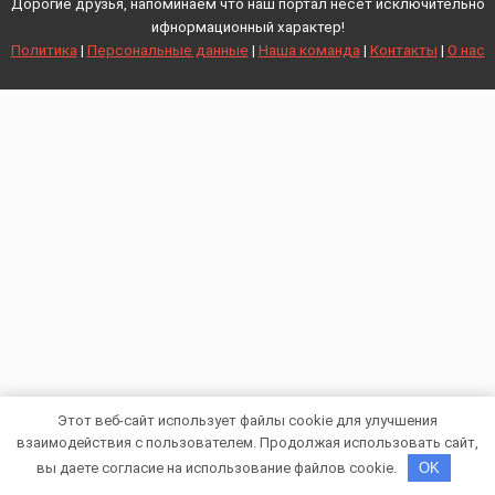
Дорогие друзья, напоминаем что наш портал несет исключительно
ифнормационный характер!
Политика
|
Персональные данные
|
Наша команда
|
Контакты
|
О нас
Этот веб-сайт использует файлы cookie для улучшения
взаимодействия с пользователем. Продолжая использовать сайт,
вы даете согласие на использование файлов cookie.
OK