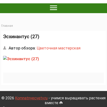
Главная
Эсхинантус (27)
Автор обзора:
Цветочная мастерская
© 2026
Komnatnyecvety.ru
- учимся выращивать растения
вместе ☘️