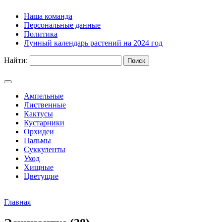
Наша команда
Персональные данные
Политика
Лунный календарь растений на 2024 год
Найти:
Ампельные
Лиственные
Кактусы
Кустарники
Орхидеи
Пальмы
Суккуленты
Уход
Хищные
Цветущие
Главная