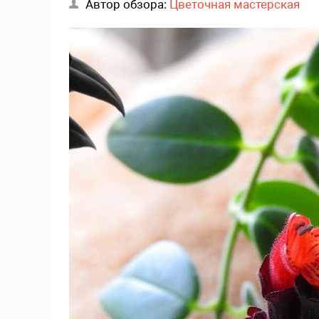
Автор обзора:
Цветочная мастерская