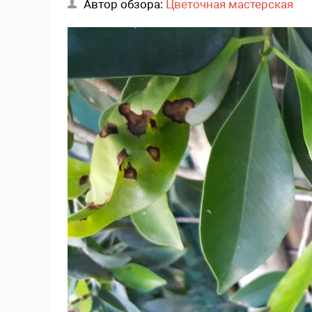
Автор обзора:
Цветочная мастерская