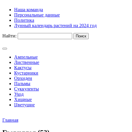
Наша команда
Персональные данные
Политика
Лунный календарь растений на 2024 год
Найти:
Ампельные
Лиственные
Кактусы
Кустарники
Орхидеи
Пальмы
Суккуленты
Уход
Хищные
Цветущие
Главная