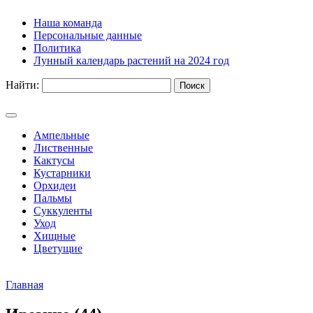
Наша команда
Персональные данные
Политика
Лунный календарь растений на 2024 год
Найти:
Ампельные
Лиственные
Кактусы
Кустарники
Орхидеи
Пальмы
Суккуленты
Уход
Хищные
Цветущие
Главная