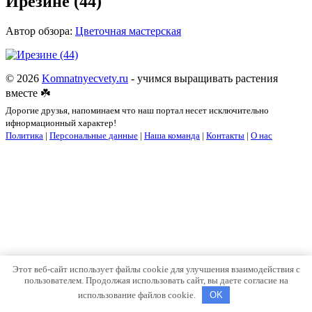
Ирезине (44)
Автор обзора:
Цветочная мастерская
© 2026
Komnatnyecvety.ru
- учимся выращивать растения
вместе ☘️
Дорогие друзья, напоминаем что наш портал несет исключительно
ифнормационный характер!
Политика
|
Персональные данные
|
Наша команда
|
Контакты
|
О нас
Этот веб-сайт использует файлы cookie для улучшения взаимодействия с
пользователем. Продолжая использовать сайт, вы даете согласие на
использование файлов cookie.
OK