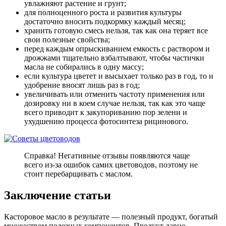
увлажняют растение и грунт;
для полноценного роста и развития культуры
достаточно вносить подкормку каждый месяц;
хранить готовую смесь нельзя, так как она теряет все
свои полезные свойства;
перед каждым опрыскиванием емкость с раствором и
дрожжами тщательно взбалтывают, чтобы частички
масла не собирались в одну массу;
если культура цветет и высыхает только раз в год, то и
удобрение вносят лишь раз в год;
увеличивать или отменить частоту применения или
дозировку ни в коем случае нельзя, так как это чаще
всего приводит к закупориванию пор зелени и
ухудшению процесса фотосинтеза рицинового.
Справка! Негативные отзывы появляются чаще
всего из-за ошибок самих цветоводов, поэтому не
стоит перебарщивать с маслом.
Заключение статьи
Касторовое масло в результате — полезный продукт, богатый
множеством полезных компонентов. Продукт давно