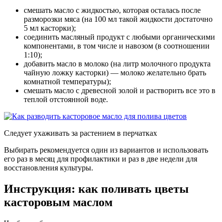
смешать масло с жидкостью, которая осталась после
разморозки мяса (на 100 мл такой жидкости достаточно
5 мл касторки);
соединить масляный продукт с любыми органическими
компонентами, в том числе и навозом (в соотношении
1:10);
добавить масло в молоко (на литр молочного продукта
чайную ложку касторки) — молоко желательно брать
комнатной температуры);
смешать масло с древесной золой и растворить все это в
теплой отстоянной воде.
Следует ухаживать за растением в перчатках
Выбирать рекомендуется один из вариантов и использовать
его раз в месяц для профилактики и раз в две недели для
восстановления культуры.
Инструкция: как поливать цветы
касторовым маслом