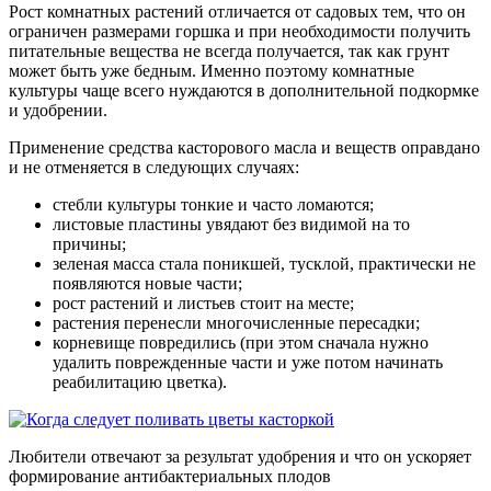
Рост комнатных растений отличается от садовых тем, что он
ограничен размерами горшка и при необходимости получить
питательные вещества не всегда получается, так как грунт
может быть уже бедным. Именно поэтому комнатные
культуры чаще всего нуждаются в дополнительной подкормке
и удобрении.
Применение средства касторового масла и веществ оправдано
и не отменяется в следующих случаях:
стебли культуры тонкие и часто ломаются;
листовые пластины увядают без видимой на то
причины;
зеленая масса стала поникшей, тусклой, практически не
появляются новые части;
рост растений и листьев стоит на месте;
растения перенесли многочисленные пересадки;
корневище повредились (при этом сначала нужно
удалить поврежденные части и уже потом начинать
реабилитацию цветка).
Любители отвечают за результат удобрения и что он ускоряет
формирование антибактериальных плодов