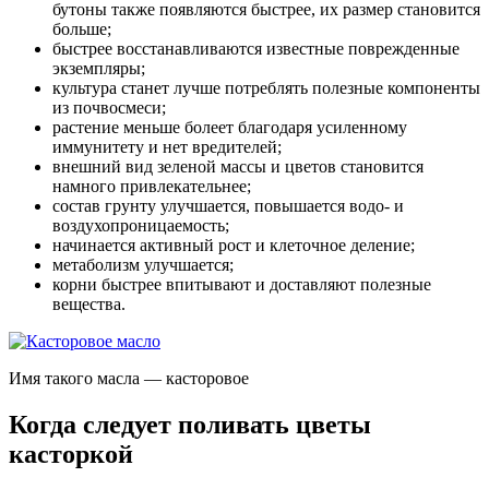
бутоны также появляются быстрее, их размер становится
больше;
быстрее восстанавливаются известные поврежденные
экземпляры;
культура станет лучше потреблять полезные компоненты
из почвосмеси;
растение меньше болеет благодаря усиленному
иммунитету и нет вредителей;
внешний вид зеленой массы и цветов становится
намного привлекательнее;
состав грунту улучшается, повышается водо- и
воздухопроницаемость;
начинается активный рост и клеточное деление;
метаболизм улучшается;
корни быстрее впитывают и доставляют полезные
вещества.
Имя такого масла — касторовое
Когда следует поливать цветы
касторкой