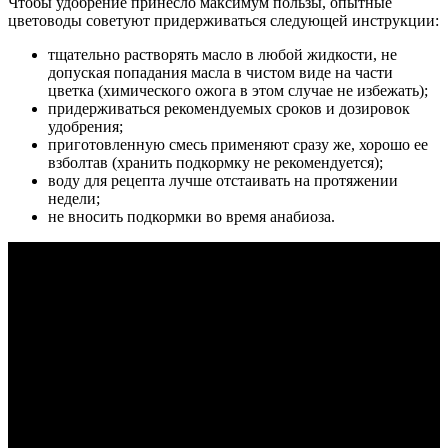
Чтобы удобрение принесло максимум пользы, опытные
цветоводы советуют придерживаться следующей инструкции:
тщательно растворять масло в любой жидкости, не
допуская попадания масла в чистом виде на части
цветка (химического ожога в этом случае не избежать);
придерживаться рекомендуемых сроков и дозировок
удобрения;
приготовленную смесь применяют сразу же, хорошо ее
взболтав (хранить подкормку не рекомендуется);
воду для рецепта лучше отстаивать на протяжении
недели;
не вносить подкормки во время анабиоза.