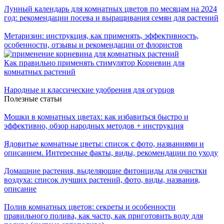
Лунный календарь для комнатных цветов по месяцам на 2024
год: рекомендации посева и выращивания семян для растений
Метаризин: инструкция, как применять, эффективность,
особенности, отзывы и рекомендации от флористов
Как правильно применять стимулятор Корневин для
комнатных растений
Народные и классические удобрения для огурцов
Полезные статьи
Мошки в комнатных цветах: как избавиться быстро и
эффективно, обзор народных методов + инструкция
Ядовитые комнатные цветы: список с фото, названиями и
описанием. Интересные факты, виды, рекомендации по уходу
Домашние растения, выделяющие фитонциды для очистки
воздуха: список лучших растений, фото, виды, названия,
описание
Полив комнатных цветов: секреты и особенности
правильного полива, как часто, как приготовить воду для