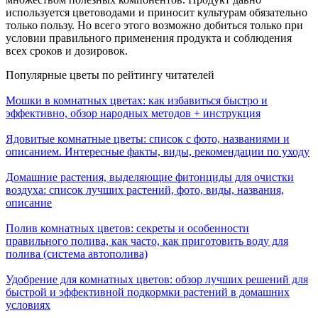
используется цветоводами и приносит культурам обязательно
только пользу. Но всего этого возможно добиться только при
условии правильного применения продукта и соблюдения
всех сроков и дозировок.
Популярные цветы по рейтингу читателей
Мошки в комнатных цветах: как избавиться быстро и
эффективно, обзор народных методов + инструкция
Ядовитые комнатные цветы: список с фото, названиями и
описанием. Интересные факты, виды, рекомендации по уходу
Домашние растения, выделяющие фитонциды для очистки
воздуха: список лучших растений, фото, виды, названия,
описание
Полив комнатных цветов: секреты и особенности
правильного полива, как часто, как приготовить воду для
полива (система автополива)
Удобрение для комнатных цветов: обзор лучших решений для
быстрой и эффективной подкормки растений в домашних
условиях