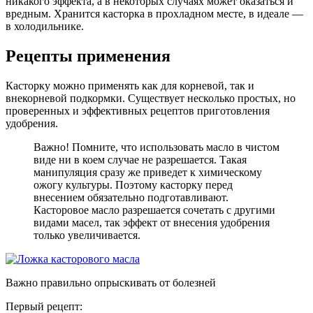
никакого эффекта, а в некоторых случаях может оказаться и
вредным. Хранится касторка в прохладном месте, в идеале —
в холодильнике.
Рецепты применения
Касторку можно применять как для корневой, так и
внекорневой подкормки. Существует несколько простых, но
проверенных и эффективных рецептов приготовления
удобрения.
Важно! Помните, что использовать масло в чистом
виде ни в коем случае не разрешается. Такая
манипуляция сразу же приведет к химическому
ожогу культуры. Поэтому касторку перед
внесением обязательно подготавливают.
Касторовое масло разрешается сочетать с другими
видами масел, так эффект от внесения удобрения
только увеличивается.
Важно правильно опрыскивать от болезней
Первый рецепт: