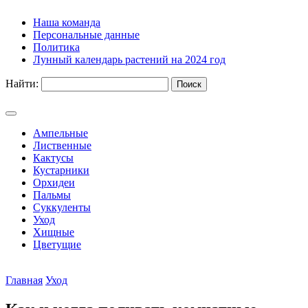
Наша команда
Персональные данные
Политика
Лунный календарь растений на 2024 год
Найти:
Ампельные
Лиственные
Кактусы
Кустарники
Орхидеи
Пальмы
Суккуленты
Уход
Хищные
Цветущие
Главная
Уход