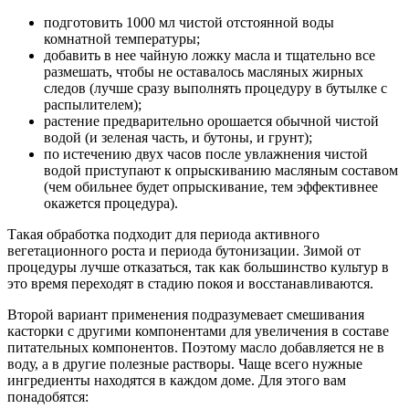
подготовить 1000 мл чистой отстоянной воды
комнатной температуры;
добавить в нее чайную ложку масла и тщательно все
размешать, чтобы не оставалось масляных жирных
следов (лучше сразу выполнять процедуру в бутылке с
распылителем);
растение предварительно орошается обычной чистой
водой (и зеленая часть, и бутоны, и грунт);
по истечению двух часов после увлажнения чистой
водой приступают к опрыскиванию масляным составом
(чем обильнее будет опрыскивание, тем эффективнее
окажется процедура).
Такая обработка подходит для периода активного
вегетационного роста и периода бутонизации. Зимой от
процедуры лучше отказаться, так как большинство культур в
это время переходят в стадию покоя и восстанавливаются.
Второй вариант применения подразумевает смешивания
касторки с другими компонентами для увеличения в составе
питательных компонентов. Поэтому масло добавляется не в
воду, а в другие полезные растворы. Чаще всего нужные
ингредиенты находятся в каждом доме. Для этого вам
понадобятся: