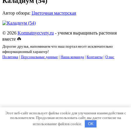
Каладиум (54)
Автор обзора:
Цветочная мастерская
© 2026
Komnatnyecvety.ru
- учимся выращивать растения
вместе ☘️
Дорогие друзья, напоминаем что наш портал несет исключительно
ифнормационный характер!
Политика
|
Персональные данные
|
Наша команда
|
Контакты
|
О нас
Этот веб-сайт использует файлы cookie для улучшения взаимодействия с
пользователем. Продолжая использовать сайт, вы даете согласие на
использование файлов cookie.
OK