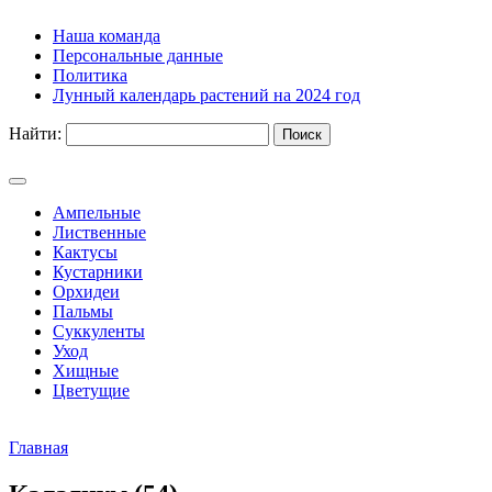
Наша команда
Персональные данные
Политика
Лунный календарь растений на 2024 год
Найти:
Ампельные
Лиственные
Кактусы
Кустарники
Орхидеи
Пальмы
Суккуленты
Уход
Хищные
Цветущие
Главная