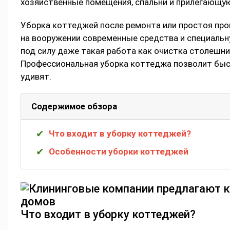
хозяйственные помещения, спальни и прилегающу
Уборка коттеджей после ремонта или простоя пр
на вооружении современные средства и специальну
под силу даже такая работа как очистка столешниц
Профессиональная уборка коттеджа позволит быст
удивят.
Содержимое обзора
Что входит в уборку коттеджей?
Особенности уборки коттеджей
Что входит в уборку коттеджей?