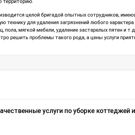
ю территорию.
оизводится целой бригадой опытных сотрудников, име
ю технику для удаления загрязнений любого характера
, пола, мягкой мебели, удаление застарелых пятен и т.д
ро решить проблемы такого рода, а цены услуги прият