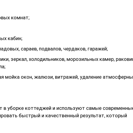
овых комнат;
ых кабин;
довых, сараев, подвалов, чердаков, гаражей;
ники, зеркал, холодильников, морозильных камер, ракови
ла;
ая мойка окон, жалюзи, витражей, удаление атмосферны
 в уборке коттеджей и используют самые современны
ировать быстрый и качественный результат, который