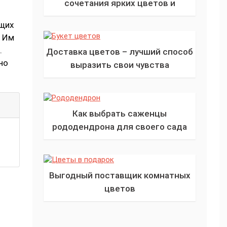
сочетания ярких цветов и
необычных принтов
ющих
. Им
.
Доставка цветов – лучший способ
но
выразить свои чувства
Как выбрать саженцы
рододендрона для своего сада
Выгодный поставщик комнатных
цветов