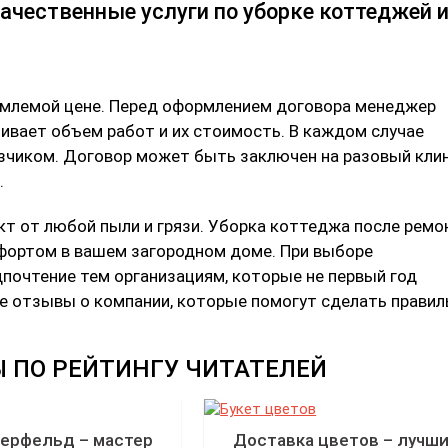
емлемой цене. Перед оформлением договора менеджер
ивает объем работ и их стоимость. В каждом случае
азчиком. Договор может быть заключен на разовый кли
.
т от любой пыли и грязи. Уборка коттеджа после ремо
мфортом в вашем загородном доме. При выборе
почтение тем организациям, которые не первый год
е отзывы о компании, которые помогут сделать прави
 ПО РЕЙТИНГУ ЧИТАТЕЛЕЙ
герфельд – мастер
Доставка цветов – лучш