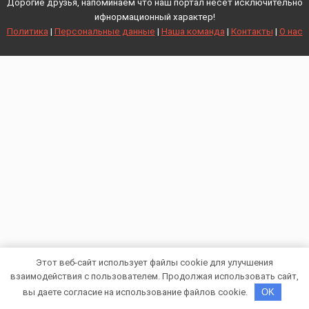
Дорогие друзья, напоминаем что наш портал несет исключительно
ифнормационный характер!
Политика
|
Персональные данные
|
Наша команда
|
Контакты
|
О нас
Этот веб-сайт использует файлы cookie для улучшения
взаимодействия с пользователем. Продолжая использовать сайт,
вы даете согласие на использование файлов cookie.
OK