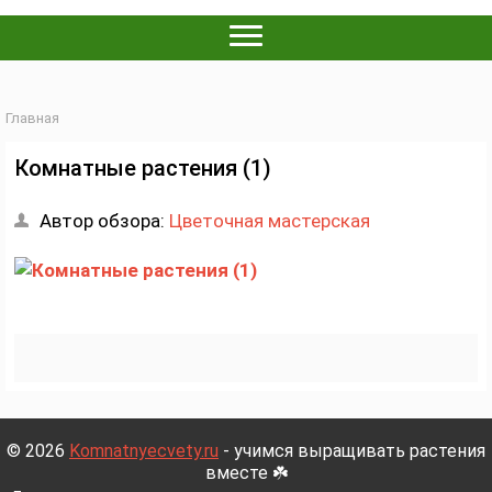
Главная
Комнатные растения (1)
Автор обзора:
Цветочная мастерская
© 2026
Komnatnyecvety.ru
- учимся выращивать растения
вместе ☘️