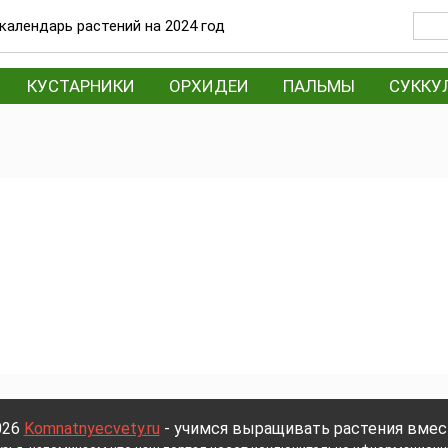
календарь растений на 2024 год
КУСТАРНИКИ
ОРХИДЕИ
ПАЛЬМЫ
СУККУ
026
Komnatnyecvety.ru
- учимся выращивать растения вмест