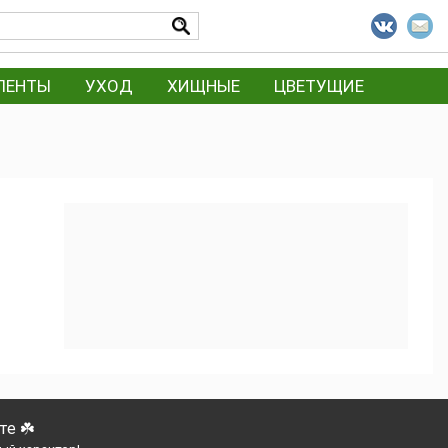
ЛЕНТЫ
УХОД
ХИЩНЫЕ
ЦВЕТУЩИЕ
е ☘️