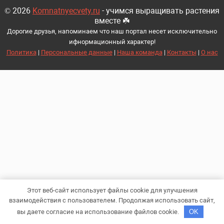
© 2026
Komnatnyecvety.ru
- учимся выращивать растения
вместе ☘️
Дорогие друзья, напоминаем что наш портал несет исключительно
ифнормационный характер!
Политика
|
Персональные данные
|
Наша команда
|
Контакты
|
О нас
Этот веб-сайт использует файлы cookie для улучшения
взаимодействия с пользователем. Продолжая использовать сайт,
вы даете согласие на использование файлов cookie.
OK