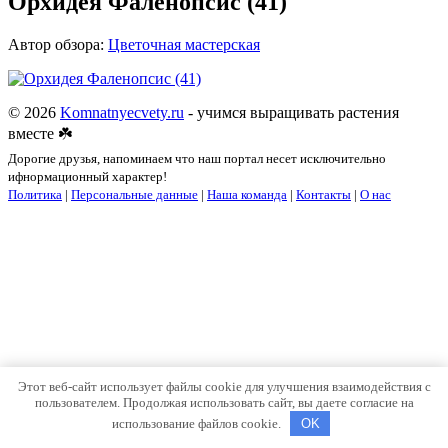
Орхидея Фаленопсис (41)
Автор обзора:
Цветочная мастерская
© 2026
Komnatnyecvety.ru
- учимся выращивать растения
вместе ☘️
Дорогие друзья, напоминаем что наш портал несет исключительно
ифнормационный характер!
Политика
|
Персональные данные
|
Наша команда
|
Контакты
|
О нас
Этот веб-сайт использует файлы cookie для улучшения взаимодействия с
пользователем. Продолжая использовать сайт, вы даете согласие на
использование файлов cookie.
OK