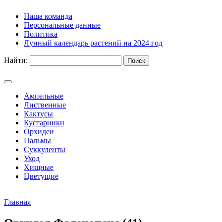
Наша команда
Персональные данные
Политика
Лунный календарь растений на 2024 год
Найти:
Ампельные
Лиственные
Кактусы
Кустарники
Орхидеи
Пальмы
Суккуленты
Уход
Хищные
Цветущие
Главная