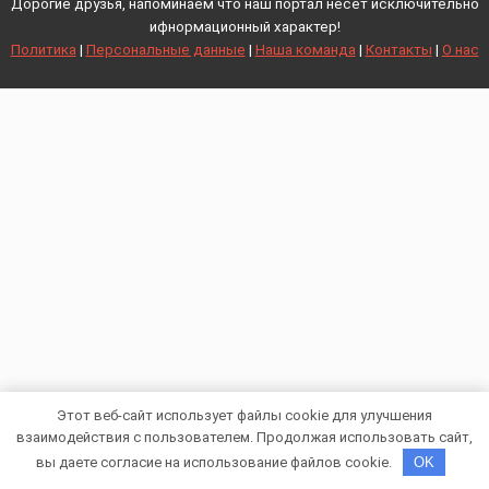
Дорогие друзья, напоминаем что наш портал несет исключительно
ифнормационный характер!
Политика
|
Персональные данные
|
Наша команда
|
Контакты
|
О нас
Этот веб-сайт использует файлы cookie для улучшения
взаимодействия с пользователем. Продолжая использовать сайт,
вы даете согласие на использование файлов cookie.
OK