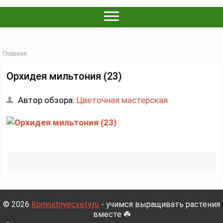
Главная
Орхидея мильтония (23)
Автор обзора:
Цветочная мастерская
© 2026
Komnatnyecvety.ru
- учимся выращивать растения
вместе ☘️