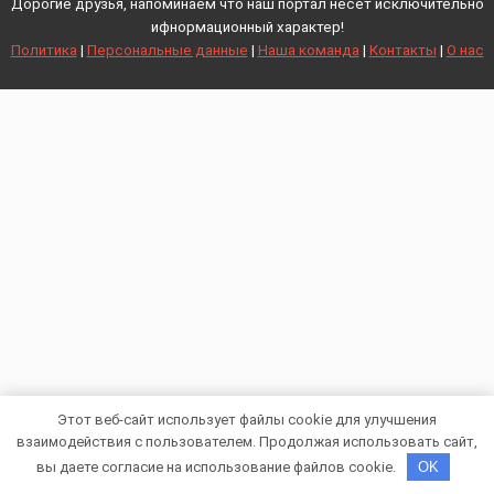
Дорогие друзья, напоминаем что наш портал несет исключительно
ифнормационный характер!
Политика
|
Персональные данные
|
Наша команда
|
Контакты
|
О нас
Этот веб-сайт использует файлы cookie для улучшения
взаимодействия с пользователем. Продолжая использовать сайт,
вы даете согласие на использование файлов cookie.
OK