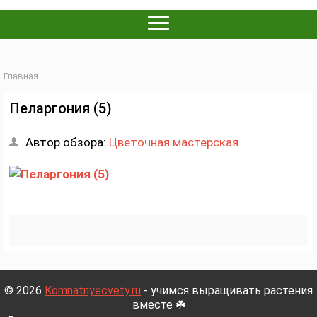
Главная
Пеларгония (5)
Автор обзора:
Цветочная мастерская
© 2026
Komnatnyecvety.ru
- учимся выращивать растения
вместе ☘️