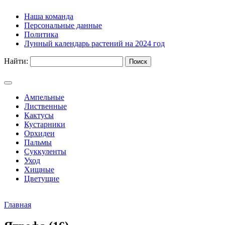
Наша команда
Персональные данные
Политика
Лунный календарь растений на 2024 год
Найти:
Ампельные
Лиственные
Кактусы
Кустарники
Орхидеи
Пальмы
Суккуленты
Уход
Хищные
Цветущие
Главная