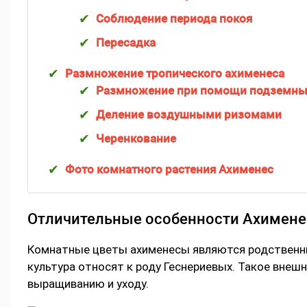
Соблюдение периода покоя
Пересадка
Размножение тропического ахименеса
Размножение при помощи подземны
Деление воздушными ризомами
Черенкование
Фото комнатного растения Ахименес
Отличительные особенности Ахимене
Комнатные цветы ахименесы являются родственни
культура относят к роду Геснериевых. Такое внеш
выращиванию и уходу.