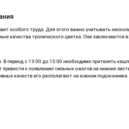
ания
авит особого труда. Для этого важно учитывать нескол
ые качества тропического цветка. Они заключаются в
. В период с 13:00 до 15:00 необходимо притенять кашп
 привести к появлению сильных ожогов на нижних лист
тивных качеств его располагают на южном подоконнике.