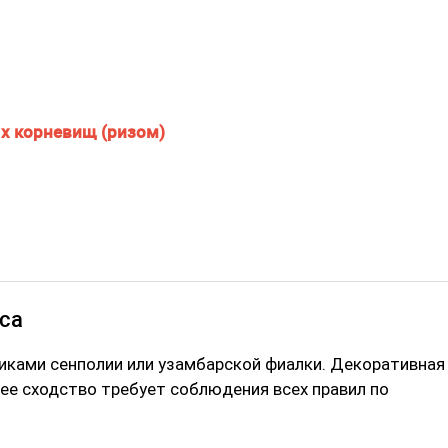
х корневищ (ризом)
са
ками сенполии или узамбарской фиалки. Декоративная
нее сходство требует соблюдения всех правил по