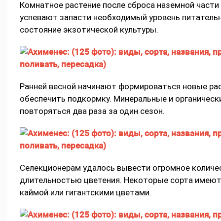
Комнатное растение после сброса наземной части
успевают запасти необходимый уровень питатель
состояние экзотической культуры.
Ранней весной начинают формироваться новые рас
обеспечить подкормку. Минеральные и органическ
повторяться два раза за один сезон.
Селекционерам удалось вывести огромное количес
длительностью цветения. Некоторые сорта имеют 
каймой или гигантскими цветами.