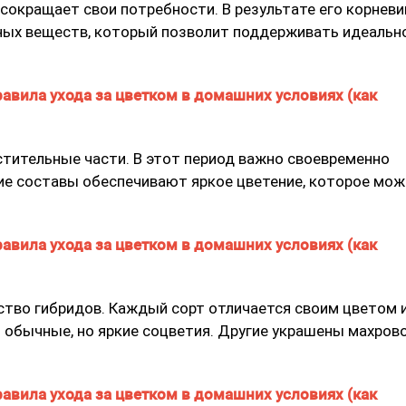
 сокращает свои потребности. В результате его корнев
ных веществ, который позволит поддерживать идеальн
тительные части. В этот период важно своевременно
ие составы обеспечивают яркое цветение, которое мо
тво гибридов. Каждый сорт отличается своим цветом 
обычные, но яркие соцветия. Другие украшены махров