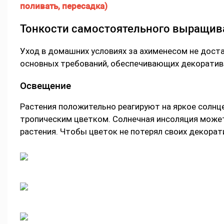
Тонкости самостоятельного выращив
Уход в домашних условиях за ахименесом не дост
основных требований, обеспечивающих декоративн
Освещение
Растения положительно реагируют на яркое солнце
тропическим цветком. Солнечная инсоляция может
растения. Чтобы цветок не потерял своих декора