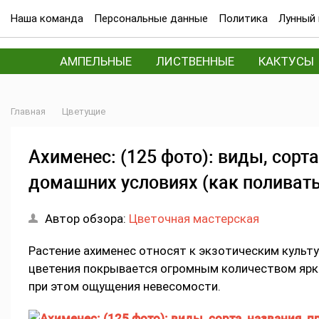
Наша команда
Персональные данные
Политика
Лунный 
АМПЕЛЬНЫЕ
ЛИСТВЕННЫЕ
КАКТУСЫ
Главная
Цветущие
Ахименес: (125 фото): виды, сорта
домашних условиях (как поливать
Автор обзора:
Цветочная мастерская
Растение ахименес относят к экзотическим культ
цветения покрывается огромным количеством ярки
при этом ощущения невесомости.