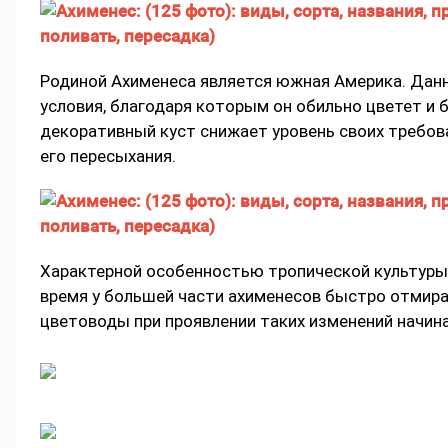
Родиной Ахименеса является южная Америка. Дан
условия, благодаря которым он обильно цветет и 
декоративный куст снижает уровень своих требов
его пересыхания.
Характерной особенностью тропической культуры 
время у большей части ахименесов быстро отмира
цветоводы при проявлении таких изменений начин