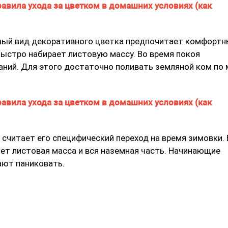
ный вид декоративного цветка предпочитает комфортн
быстро набирает листовую массу. Во время покоя
аний. Для этого достаточно поливать земляной ком по 
считает его специфический переход на время зимовки. 
ет листовая масса и вся наземная часть. Начинающие
ают паниковать.