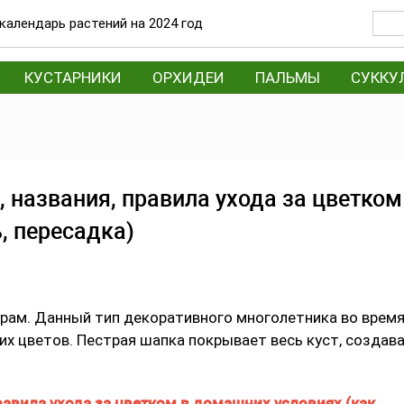
календарь растений на 2024 год
КУСТАРНИКИ
ОРХИДЕИ
ПАЛЬМЫ
СУККУ
, названия, правила ухода за цветком
, пересадка)
урам. Данный тип декоративного многолетника во врем
х цветов. Пестрая шапка покрывает весь куст, создав