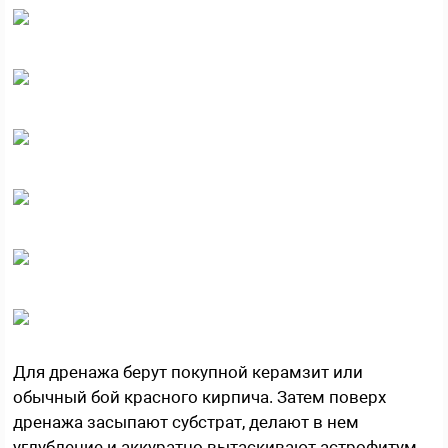
Для дренажа берут покупной керамзит или
обычный бой красного кирпича. Затем поверх
дренажа засыпают субстрат, делают в нем
углубление и аккуратно вытаскивают астрофитум