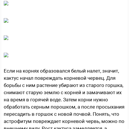
Если на корнях образовался белый налет, значит,
кактус начал повреждать корневой червец. Для
борьбы с ним растение убирают из старого горшка,
снимают старую землю с корней и замачивают их
на время в горячей воде. Затем корни нужно
обработать серным порошком, а после просыхания
пересадить в горшок с новой почвой. Понять, что
астрофитум повреждает корневой червь, можно по
внешнему виду. Рост кактуса замедляется, а