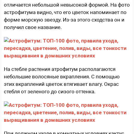
отличается небольшой невысокой формой. На фото
астрофитума видно, что его цветок напоминает по
форме морскую звезду. Из-за этого сходства он и
получил свое название.
На стебле растения атрофитум располагаются
небольшие волосяные вкрапления. С помощью
этих вкраплений цветок втягивает влагу. Окрас
стебля от зеленого до сизого оттенка.
При должном уходе в комнатных условиях кактус