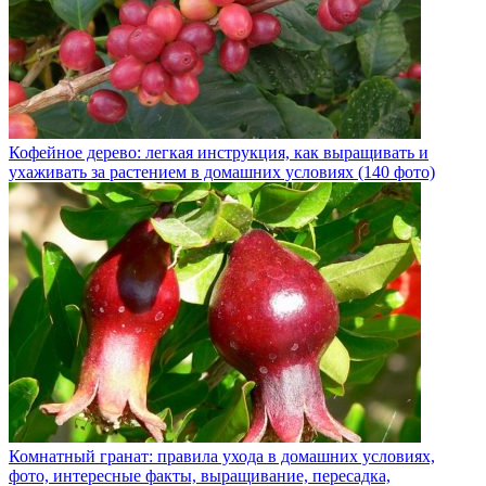
Кофейное дерево: легкая инструкция, как выращивать и
ухаживать за растением в домашних условиях (140 фото)
Комнатный гранат: правила ухода в домашних условиях,
фото, интересные факты, выращивание, пересадка,