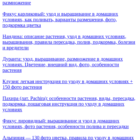
размножение
Фикус карликовый: уход и выращивание в домашних
условиях, как поливать, варианты размещения, фото,
подкормка цветка
Нандина: описание растения, уход в домашних условиях,
выращивания, правила пересадка, полив, подкормка, болезни
и вредители
Дуранта: уход, выращивание, размножение в домашних
условиях. Цветение, внешний вид, фото, особенности
растения
Клузия: легкая инструкция по уходу в домашних условиях +
150 фото растения
Пахира (лат. Pachira): особенности растения, виды, пересадка,
подкормка, пошаговая инструкция по уходу в домашних
условиях
Фикус лировидный: выращивание и уход в домашних
условиях, фото растения, особенности полива и пересадки
Альпиния — 130 фото цветка, правила по уходу в домашних