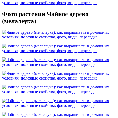
Фото растения Чайное дерево
(мелалеука)