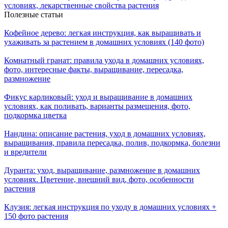
условиях, лекарственные свойства растения
Полезные статьи
Кофейное дерево: легкая инструкция, как выращивать и
ухаживать за растением в домашних условиях (140 фото)
Комнатный гранат: правила ухода в домашних условиях,
фото, интересные факты, выращивание, пересадка,
размножение
Фикус карликовый: уход и выращивание в домашних
условиях, как поливать, варианты размещения, фото,
подкормка цветка
Нандина: описание растения, уход в домашних условиях,
выращивания, правила пересадка, полив, подкормка, болезни
и вредители
Дуранта: уход, выращивание, размножение в домашних
условиях. Цветение, внешний вид, фото, особенности
растения
Клузия: легкая инструкция по уходу в домашних условиях +
150 фото растения