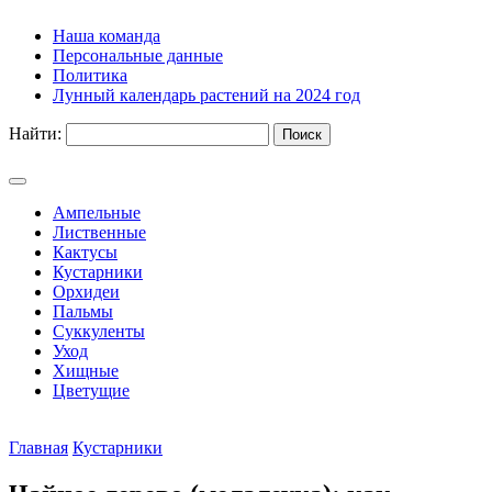
Наша команда
Персональные данные
Политика
Лунный календарь растений на 2024 год
Найти:
Ампельные
Лиственные
Кактусы
Кустарники
Орхидеи
Пальмы
Суккуленты
Уход
Хищные
Цветущие
Главная
Кустарники