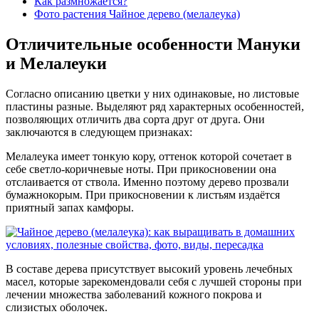
Как размножается?
Фото растения Чайное дерево (мелалеука)
Отличительные особенности Мануки
и Мелалеуки
Согласно описанию цветки у них одинаковые, но листовые
пластины разные. Выделяют ряд характерных особенностей,
позволяющих отличить два сорта друг от друга. Они
заключаются в следующем признаках:
Мелалеука имеет тонкую кору, оттенок которой сочетает в
себе светло-коричневые ноты. При прикосновении она
отслаивается от ствола. Именно поэтому дерево прозвали
бумажнокорым. При прикосновении к листьям издаётся
приятный запах камфоры.
В составе дерева присутствует высокий уровень лечебных
масел, которые зарекомендовали себя с лучшей стороны при
лечении множества заболеваний кожного покрова и
слизистых оболочек.