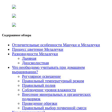
Содержимое обзора
Отличительные особенности Мануки и Мелалеуки
Процесс цветение Мелалеуки
Разновидности Мелалеуки
Льняная
Диосмолистная
Что необходимо учитывать при домашнем
выращивании?
Регулярное освещение
Правильный температурный режим
Правильный полив
Соблюдение уровня влажности
Внесение минеральных и органических
подкормок
Проведение обрезки
Правильный выбор почвенной смеси