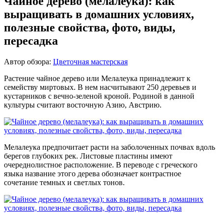
Чайное дерево (мелалеука): как
выращивать в домашних условиях,
полезные свойства, фото, виды,
пересадка
Автор обзора:
Цветочная мастерская
Растение чайное дерево или Мелалеука принадлежит к
семейству миртовых. В нем насчитывают 250 деревьев и
кустарников с вечно-зеленой кроной. Родиной в данной
культуры считают восточную Азию, Австрию.
Мелалеука предпочитает расти на заболоченных почвах вдоль
берегов глубоких рек. Листовые пластины имеют
очереднолистное расположение. В переводе с греческого
языка название этого дерева обозначает контрастное
сочетание темных и светлых тонов.