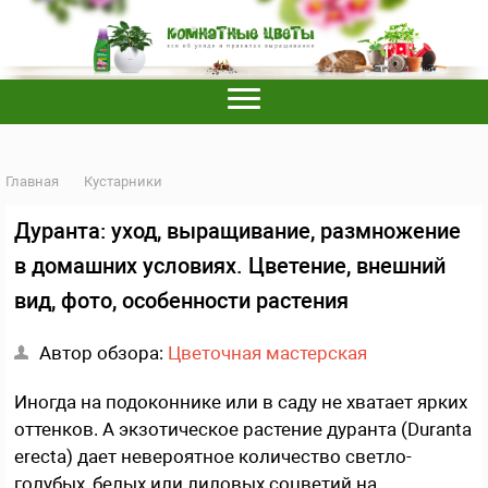
Главная
Кустарники
Дуранта: уход, выращивание, размножение
в домашних условиях. Цветение, внешний
вид, фото, особенности растения
Автор обзора:
Цветочная мастерская
Иногда на подоконнике или в саду не хватает ярких
оттенков. А экзотическое растение дуранта (Duranta
erecta) дает невероятное количество светло-
голубых, белых или лиловых соцветий на