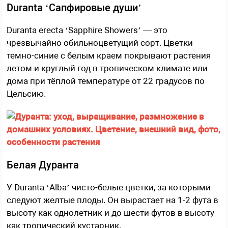
Duranta ‘Сапфировые души’
Duranta erecta ‘Sapphire Showers’ — это
чрезвычайно обильноцветущий сорт. Цветки
темно-синие с белым краем покрывают растения
летом и круглый год в тропическом климате или
дома при тёплой температуре от 22 градусов по
Цельсию.
Белая Дуранта
У Duranta ‘Alba’ чисто-белые цветки, за которыми
следуют желтые плоды. Он вырастает на 1-2 фута в
высоту как однолетник и до шести футов в высоту
как тропический кустарник.