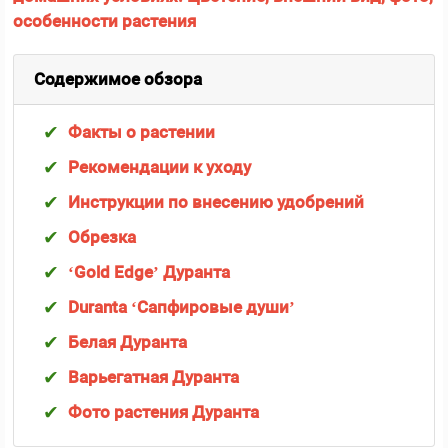
Содержимое обзора
Факты о растении
Рекомендации к уходу
Инструкции по внесению удобрений
Обрезка
‘Gold Edge’ Дуранта
Duranta ‘Сапфировые души’
Белая Дуранта
Варьегатная Дуранта
Фото растения Дуранта