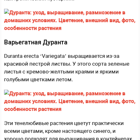
Варьегатная Дуранта
Duranta erecta ‘Variegata’ выращивается из-за
красивой пестрой листвы. У этого сорта зеленые
листья с кремово-желтыми краями и яркими
голубыми цветками летом.
Эти тенелюбивые растения цветут практически
всеми цветами, кроме настоящего синего, и
хорошо подходят для выращивания в контейнерах